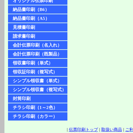
オリジナル伝票印刷
納品書印刷（B6）
納品書印刷（A5）
見積書印刷
請求書印刷
会計伝票印刷（名入れ）
会計伝票印刷（既製品）
領収書印刷（単式）
領収証印刷（複写式）
シンプル領収書（単式）
シンプル領収書（複写式）
封筒印刷
チラシ印刷（1～2色）
チラシ印刷（カラー）
|
伝票印刷トップ
|
取扱い商品
|
ご