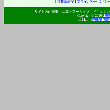
|
特商法表記
|
プライバシーポリシ
サイト内の記事・写真・アーカイブ・ドキュメン
Copyright© 2010
工場
E-Mail :
mail@chokuba